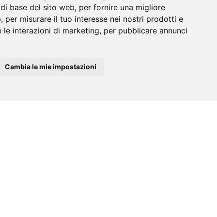
à di base del sito web
,
per fornire una migliore
b
,
per misurare il tuo interesse nei nostri prodotti e
 le interazioni di marketing
,
per pubblicare annunci
Cambia le mie impostazioni
cm